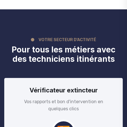
VOTRE SECTEUR D'ACTIVITÉ
Pour tous les métiers avec
des techniciens itinérants
Vérificateur extincteur
Vos rapports et bon d'intervention en
quelques clics