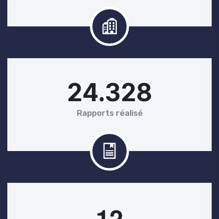
24.328
Rapports réalisé
1
2