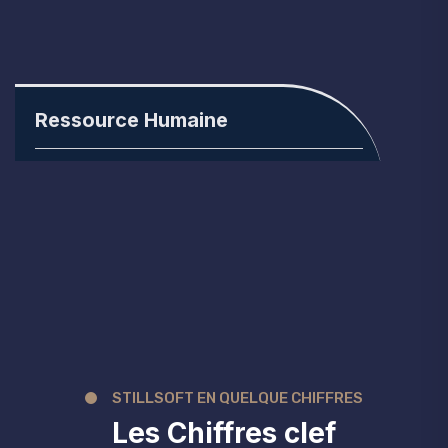
Ressource Humaine
Simplifiez la gestion RH de votre
entreprise avec notre module de gestion
RH
STILLSOFT EN QUELQUE CHIFFRES
Les Chiffres clef