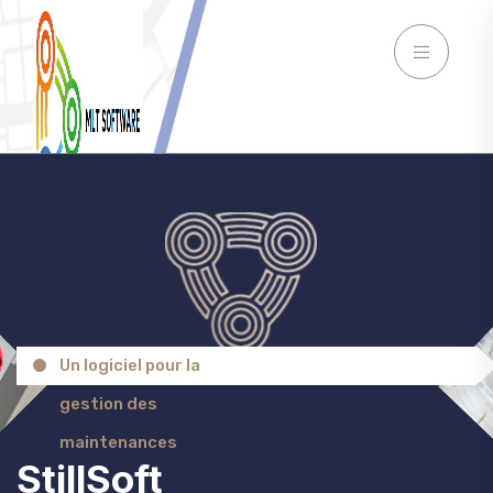
Un logiciel pour la
gestion des
maintenances
StillSoft