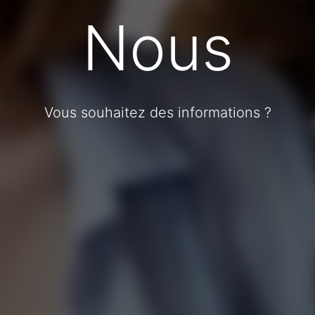
Nous
Vous souhaitez des informations ?