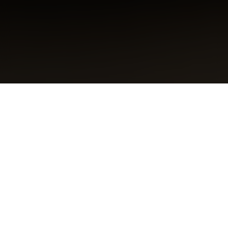
Nos Solutions
SaaS
Découvrez notre gamme complète de
logiciels SaaS innovants