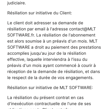
judiciaire.
Résiliation sur initiative du Client:
Le client doit adresser sa demande de
résiliation par email à l'adresse contact@MLT
SOFTWARE.fr. La résiliation de l'abonnement
est alors soumise à un préavis d'un mois. MLT
SOFTWARE a droit au paiement des prestations
accomplies jusqu'au jour de la résiliation
effective, laquelle interviendra à l'issu du
préavis d'un mois ayant commencé à courir à
réception de la demande de résiliation, et dans
le respect de la durée de vos engagements.
Résiliation sur initiative de MLT SOFTWARE:
La résiliation du présent contrat en cas
d'inexécution contractuelle de l'une de ses