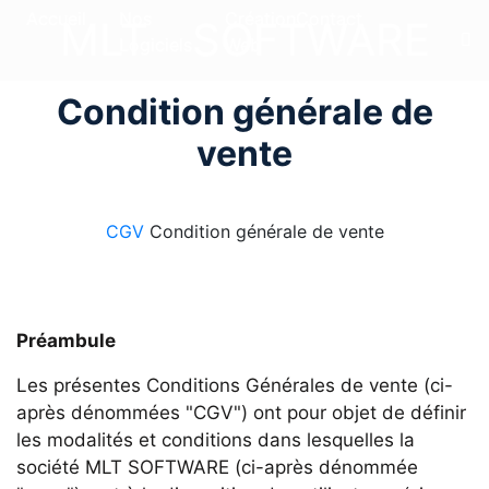
Accueil
Nos
Création
Contact
MLT
SOFTWARE
Logiciels
Web
Condition générale de
vente
CGV
Condition générale de vente
Préambule
Les présentes Conditions Générales de vente (ci-
après dénommées "CGV") ont pour objet de définir
les modalités et conditions dans lesquelles la
société MLT SOFTWARE (ci-après dénommée